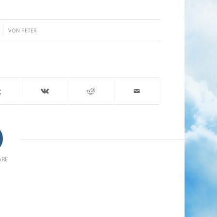
VON
PETER
n
ARE