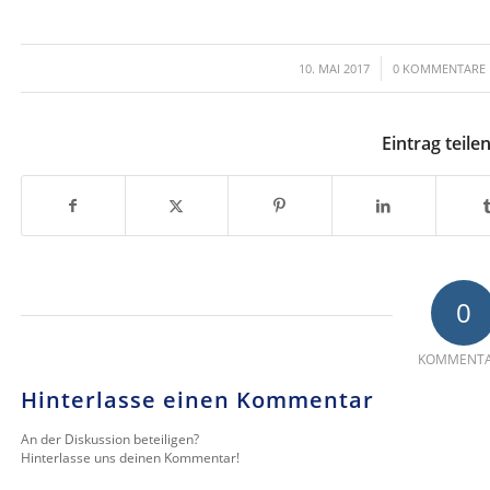
/
/
10. MAI 2017
0 KOMMENTARE
Eintrag teile
0
KOMMENT
Hinterlasse einen Kommentar
An der Diskussion beteiligen?
Hinterlasse uns deinen Kommentar!