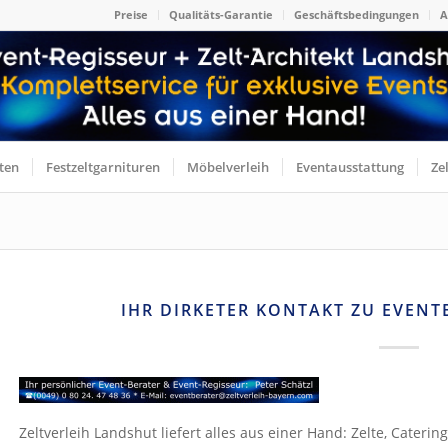
Preise
Qualitäts-Garantie
Geschäftsbedingungen
A
ten
Festzeltgarnituren
Möbelverleih
Eventausstattung
Ze
IHR DIRKETER KONTAKT ZU EVENT
Zeltverleih Landshut liefert alles aus einer Hand: Zelte, Cateri