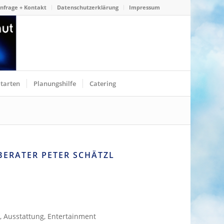
nfrage + Kontakt
Datenschutzerklärung
Impressum
ltarten
Planungshilfe
Catering
BERATER PETER SCHÄTZL
ng, Ausstattung, Entertainment