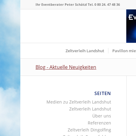
Ihr Eventberater Peter Schätzl Tel. 0 80 24. 47 48 36
Zeltverleih Landshut
Pavillon mie
Blog - Aktuelle Neuigkeiten
SEITEN
Medien zu Zeltverleih Landshut
Zeltverleih Landshut
Über uns
Referenzen
Zeltverleih Dingolfing