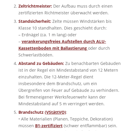
Zeltrichtmeister:
Der Aufbau muss durch einen
zertifizierten Richtmeister überwacht werden.
Standsicherheit:
Zelte müssen Windstärken bis
Klasse 10 standhalten. Dies geschieht durch:
– Erdnägel (ca. 1 m lang) oder
–
verankerungsfreies Aufstellen durch ALU-
Kassettenboden mit Ballastierung
oder durch
Schwerlastböden.
Abstand zu Gebäuden:
Zu benachbarten Gebäuden
ist in der Regel ein Mindestabstand von 12 Metern
einzuhalten. Die 12-Meter-Regel dient
insbesondere dem Brandschutz, um ein
Übergreifen von Feuer auf Gebäude zu verhindern.
Bei firmeneigener Werksfeuerwehr kann der
Mindestabstand auf 5 m verringert werden.
Brandschutz
(VStättVO)
:
• Alle Materialien (Planen, Teppiche, Dekoration)
müssen
B1-zertifiziert
(schwer entflammbar) sein.