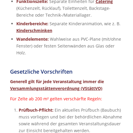
Funktionszelte:
Separate Einheiten für
Catering
(Küchenzelt, Rücklauf), Toilettenzelt, Backstage-
Bereiche oder Technik-/Materiallager.
Kinderbereiche:
Separate Kinderanimation, wie z. B.
Kinderschminken
Wandelemente:
Wahlweise aus PVC-Plane (mit/ohne
Fenster) oder festen Seitenwänden aus Glas oder
Holz.
Gesetzliche Vorschriften
Generell gilt für jede Veranstaltung immer die
Versammlungsstättenverordnung (VStättVO)
Für Zelte ab 200 m² gelten verschärfte Regeln:
Prüfbuch-Pflicht:
Ein aktuelles Prüfbuch (Baubuch)
muss vorliegen und bei der behördlichen Abnahme
sowie während der gesamten Veranstaltungsdauer
zur Einsicht bereitgehalten werden.