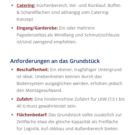
Catering:
Küchenbereich, Vor- und Rücklauf, Buffet-
& Schankflächen sind abhängig vom Catering-
Konzept
Eingang/Garderobe:
Ein oder mehrere
Pagodenzelt(e) als Windfang und Schmutzschleuse
ist/sind zwingend empfohlen.
Anforderungen an das Grundstück
Beschaffenheit:
Ein ebener, tragfähiger Untergrund
ist ideal. Unebenheiten können durch das
Bodensystem ausgeglichen werden, erhöhen jedoch
den Montageaufwand.
Zufahrt:
Eine hindernisfreie Zufahrt für LKW (7,5 t bis
40 t) muss gewährleistet sein.
Flächenbedarf:
Das Grundstück sollte zusätzlich zur
Zeltfläche etwa die gleiche Kapazität als Freifläche
für Logistik, Auf-/Abbau und Außenbereich bieten.