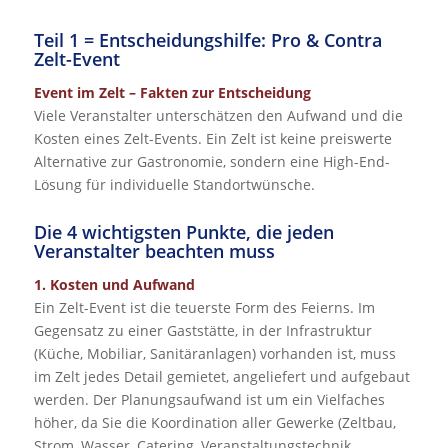
Teil 1 = Entscheidungshilfe: Pro & Contra
Zelt-Event
Event im Zelt – Fakten zur Entscheidung
Viele Veranstalter unterschätzen den Aufwand und die
Kosten eines Zelt-Events. Ein Zelt ist keine preiswerte
Alternative zur Gastronomie, sondern eine High-End-
Lösung für individuelle Standortwünsche.
Die 4 wichtigsten Punkte, die jeden
Veranstalter beachten muss
1. Kosten und Aufwand
Ein Zelt-Event ist die teuerste Form des Feierns. Im
Gegensatz zu einer Gaststätte, in der Infrastruktur
(Küche, Mobiliar, Sanitäranlagen) vorhanden ist, muss
im Zelt jedes Detail gemietet, angeliefert und aufgebaut
werden. Der Planungsaufwand ist um ein Vielfaches
höher, da Sie die Koordination aller Gewerke (Zeltbau,
Strom, Wasser, Catering, Veranstaltungstechnik,