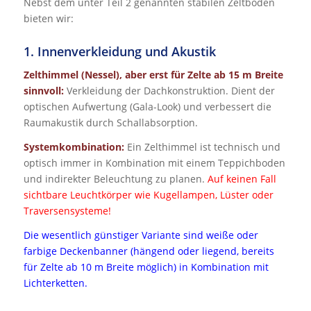
Nebst dem unter Teil 2 genannten stabilen Zeltboden
bieten wir:
1. Innenverkleidung und Akustik
Zelthimmel (Nessel), aber erst für Zelte ab 15 m Breite
sinnvoll:
Verkleidung der Dachkonstruktion. Dient der
optischen Aufwertung (Gala-Look) und verbessert die
Raumakustik durch Schallabsorption.
Systemkombination:
Ein Zelthimmel ist technisch und
optisch immer in Kombination mit einem Teppichboden
und indirekter Beleuchtung zu planen.
Auf keinen Fall
sichtbare Leuchtkörper wie Kugellampen, Lüster oder
Traversensysteme!
Die wesentlich günstiger Variante sind weiße oder
farbige Deckenbanner (hängend oder liegend, bereits
für Zelte ab 10 m Breite möglich) in Kombination mit
Lichterketten.