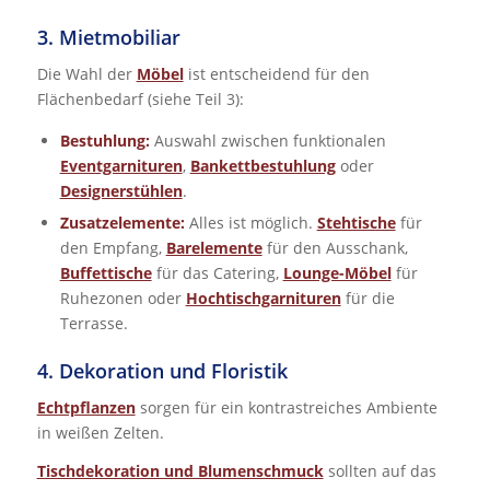
3. Mietmobiliar
Die Wahl der
Möbel
ist entscheidend für den
Flächenbedarf (siehe Teil 3):
Bestuhlung:
Auswahl zwischen funktionalen
Eventgarnituren
,
Bankettbestuhlung
oder
Designerstühlen
.
Zusatzelemente:
Alles ist möglich.
Stehtische
für
den Empfang,
Barelemente
für den Ausschank,
Buffettische
für das Catering,
Lounge-Möbel
für
Ruhezonen oder
Hochtischgarnituren
für die
Terrasse.
4. Dekoration und Floristik
Echtpflanzen
sorgen für ein kontrastreiches Ambiente
in weißen Zelten.
Tischdekoration und Blumenschmuck
sollten auf das