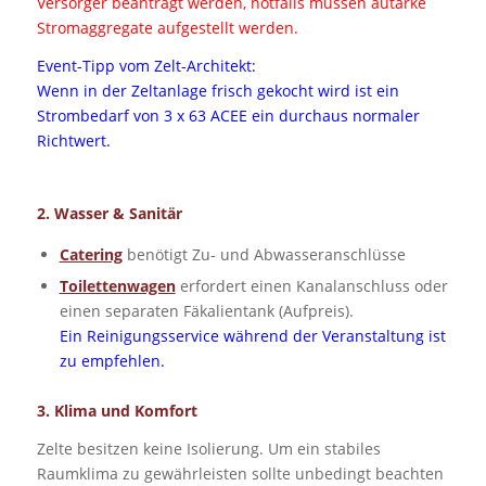
Versorger beantragt werden, notfalls müssen autarke
Stromaggregate aufgestellt werden.
Event-Tipp vom Zelt-Architekt:
Wenn in der Zeltanlage frisch gekocht wird ist ein
Strombedarf von 3 x 63 ACEE ein durchaus normaler
Richtwert.
2. Wasser & Sanitär
Catering
benötigt Zu- und Abwasseranschlüsse
Toilettenwagen
erfordert einen Kanalanschluss oder
einen separaten Fäkalientank (Aufpreis).
Ein Reinigungsservice während der Veranstaltung ist
zu empfehlen.
3. Klima und Komfort
Zelte besitzen keine Isolierung. Um ein stabiles
Raumklima zu gewährleisten sollte unbedingt beachten