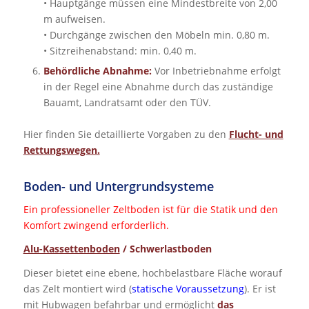
• Hauptgänge müssen eine Mindestbreite von 2,00
m aufweisen.
• Durchgänge zwischen den Möbeln min. 0,80 m.
• Sitzreihenabstand: min. 0,40 m.
Behördliche Abnahme:
Vor Inbetriebnahme erfolgt
in der Regel eine Abnahme durch das zuständige
Bauamt, Landratsamt oder den TÜV.
Hier finden Sie detaillierte Vorgaben zu den
Flucht- und
Rettungswegen.
Boden- und Untergrundsysteme
Ein professioneller Zeltboden ist für die Statik und den
Komfort zwingend erforderlich.
Alu-Kassettenboden
/ Schwerlastboden
Dieser bietet eine ebene, hochbelastbare Fläche worauf
das Zelt montiert wird (
statische Voraussetzung
). Er ist
mit Hubwagen befahrbar und ermöglicht
das