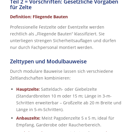
Teil 2 = Vorschriften: Gesetzliche Vorgaben
für Zelte
Definition: Fliegende Bauten
Professionelle Festzelte oder Eventzelte werden
rechtlich als „Fliegende Bauten“ klassifiziert. Sie
unterliegen strengen Sicherheitsauflagen und dürfen
nur durch Fachpersonal montiert werden.
Zelttypen und Modulbauweise
Durch modulare Bauweise lassen sich verschiedene
Zeltlandschaften kombinieren:
Hauptzelte:
Satteldach- oder Giebelzelte
(Standardbreiten 10 m oder 15 m; Länge in 3-m-
Schritten erweiterbar – Großzelte ab 20 m Breite und
Länge in 5-m-Schritten).
Anbauzelte:
Meist Pagodenzelte 5 x 5 m, ideal für
Empfang, Garderobe oder Raucherbereich.