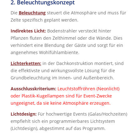
2. Beleuchtungskonzept
Die
Beleuchtung
steuert die Atmosphäre und muss für
Zelte spezifisch geplant werden.
Indirektes Licht:
Bodenstrahler versteckt hinter
Pflanzen fluten den Zelthimmel oder die Wände. Dies
verhindert eine Blendung der Gäste und sorgt für ein
angenehmes Wohlfühlambiente.
Lichterketten:
in der Dachkonstruktion montiert, sind
die effektivste und wirkungsvollste Lösung für die
Grundbeleuchtung im Innen- und Außenbereich.
Ausschlusskriterium:
Leuchtstoffröhren (Neonlicht)
oder Plastik-Kugellampen sind für Event-Zwecke
ungeeignet, da sie keine Atmosphäre erzeugen.
Lichtdesign:
Für hochwertige Events (Galas/Hochzeiten)
empfiehlt sich ein programmierbares Lichtsystem
(Lichtdesign), abgestimmt auf das Programm.