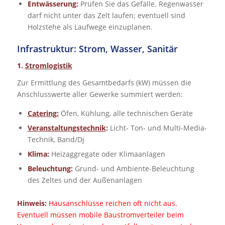
Entwässerung:
Prüfen Sie das Gefälle. Regenwasser
darf nicht unter das Zelt laufen; eventuell sind
Holzstehe als Laufwege einzuplanen.
Infrastruktur: Strom, Wasser, Sanitär
1.
Stromlogistik
Zur Ermittlung des Gesamtbedarfs (kW) müssen die
Anschlusswerte aller Gewerke summiert werden:
Catering:
Öfen, Kühlung, alle technischen Geräte
Veranstaltungstechnik
:
Licht- Ton- und Multi-Media-
Technik, Band/Dj
Klima:
Heizaggregate oder Klimaanlagen
Beleuchtung:
Grund- und Ambiente-Beleuchtung
des Zeltes und der Außenanlagen
Hinweis:
Hausanschlüsse reichen oft nicht aus.
Eventuell müssen mobile Baustromverteiler beim