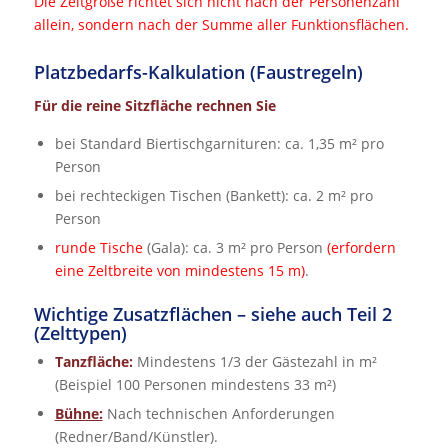
Die Zeltgröße richtet sich nicht nach der Personenzahl
allein, sondern nach der Summe aller Funktionsflächen.
Platzbedarfs-Kalkulation (Faustregeln)
Für die reine Sitzfläche rechnen Sie
bei Standard Biertischgarnituren: ca. 1,35 m² pro
Person
bei rechteckigen Tischen (Bankett): ca. 2 m² pro
Person
runde Tische
(Gala): ca. 3 m² pro Person
(erfordern
eine Zeltbreite von mindestens 15 m)
.
Wichtige Zusatzflächen – siehe auch Teil 2
(Zelttypen)
Tanzfläche:
Mindestens 1/3 der Gästezahl in m²
(Beispiel 100 Personen mindestens 33 m²)
Bühne:
Nach technischen Anforderungen
(Redner/Band/Künstler).