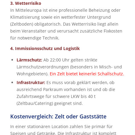
3. Wetterrisiko
In Mitteleuropa ist eine professionelle Beheizung oder
Klimatisierung sowie ein wetterfester Untergrund
(Zeltboden) obligatorisch. Das Wetterrisiko liegt allein
beim Veranstalter und verursacht zusätzliche Fixkosten
für notwendige Technik.
4. Immissionsschutz und Logistik
Lärmschutz:
Ab 22:00 Uhr gelten strikte
Lärmschutzverordnungen (besonders in Misch- und
Wohngebieten).
Ein Zelt bietet keinerlei Schallschutz.
Infrastruktur:
Es muss vorab geklärt werden, ob
ausreichend Parkraum vorhanden ist und ob die
Zufahrtswege für schwere LKW bis 40 t
(Zeltbau/Catering) geeignet sind.
Kostenvergleich: Zelt oder Gaststätte
In einer stationären Location zahlen Sie primär für
Speisen und Getränke. Die Infrastruktur ist komplett